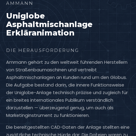
AMMANN
Uniglobe
Asphaltmischanlage
Erkläranimation
DIE HERAUSFORDERUNG
Ammann gehört zu den weltweit führenden Herstellern
von Straßenbaumaschinen und vertreibt
Asphaltmischanlagen an Kunden rund um den Globus.
Die Aufgabe bestand darin, die innere Funktionsweise
der Uniglobe-Anlage technisch präzise und zugleich für
ein breites internationales Publikum verständlich
darzustellen — überzeugend genug, um auch als
Marketinginstrument zu funktionieren.
Die bereitgestellten CAD-Daten der Anlage stellten eine
zusätzliche technische Hürde dar: Die Dateien waren zu