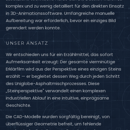
komplex und zu wenig detailliert für den direkten Einsatz
in 3D-Animationssoftware. Umfangreiche manuelle
Aufbereitung war erforderlich, bevor ein einziges Bild
gerendert werden konnte.
UNSER ANSATZ
Wir entschieden uns für ein Erzählmittel, das sofort
Aufmerksamkeit erzeugt: Der gesamte vierminütige
Erklärfilm wird aus der Perspektive eines einzigen Steins
erzählt — er begleitet dessen Weg durch jeden Schritt
des Uniglobe-Asphaltmischprozesses. Diese
„Steinperspektive" verwandelt einen komplexen
industriellen Ablauf in eine intuitive, einprägsame
Geschichte.
Die CAD-Modelle wurden sorgfältig bereinigt, von
überflüssiger Geometrie befreit, um fehlende