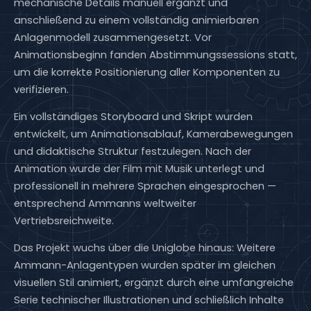
mechanische Details manuell ergänzt und
anschließend zu einem vollständig animierbaren
Anlagenmodell zusammengesetzt. Vor
Animationsbeginn fanden Abstimmungssessions statt,
um die korrekte Positionierung aller Komponenten zu
verifizieren.
Ein vollständiges Storyboard und Skript wurden
entwickelt, um Animationsablauf, Kamerabewegungen
und didaktische Struktur festzulegen. Nach der
Animation wurde der Film mit Musik unterlegt und
professionell in mehrere Sprachen eingesprochen —
entsprechend Ammanns weltweiter
Vertriebsreichweite.
Das Projekt wuchs über die Uniglobe hinaus: Weitere
Ammann-Anlagentypen wurden später im gleichen
visuellen Stil animiert, ergänzt durch eine umfangreiche
Serie technischer Illustrationen und schließlich Inhalte